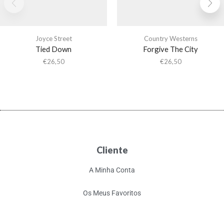
Joyce Street
Country Westerns
Tied Down
Forgive The City
€
26,50
€
26,50
Cliente
A Minha Conta
Os Meus Favoritos