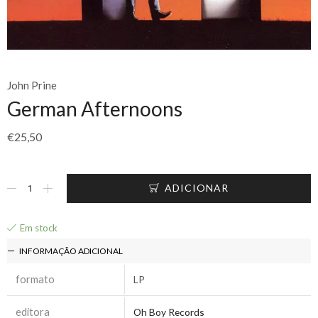
John Prine
German Afternoons
€
25,50
ADICIONAR
Em stock
INFORMAÇÃO ADICIONAL
formato
LP
editora
Oh Boy Records