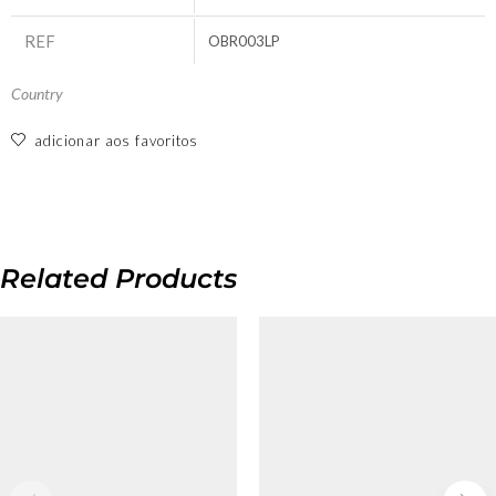
REF
OBR003LP
Country
adicionar aos favoritos
Related Products