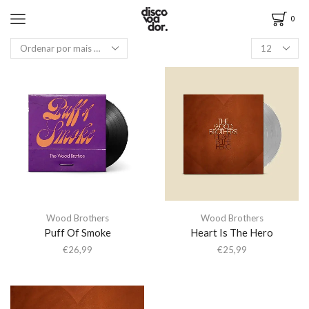
0
Wood Brothers
Wood Brothers
Puff Of Smoke
Heart Is The Hero
€
26,99
€
25,99