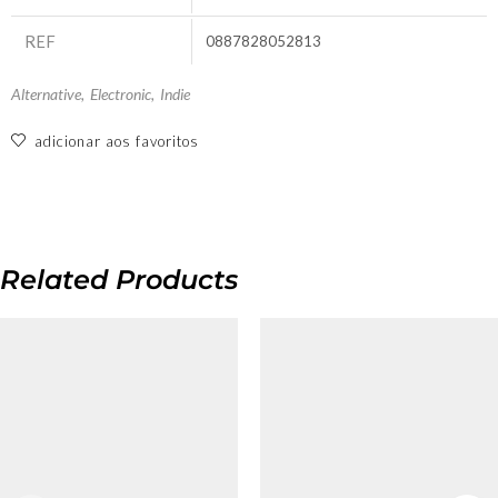
REF
0887828052813
Alternative
,
Electronic
,
Indie
adicionar aos favoritos
Related Products