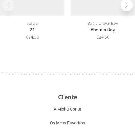
Adele
Badly Drawn Boy
21
About a Boy
€
24,50
€
24,50
Cliente
A Minha Conta
Os Meus Favoritos