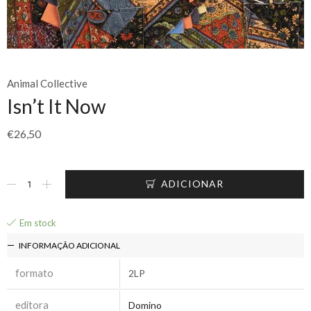
Animal Collective
Isn’t It Now
€
26,50
ADICIONAR
Em stock
INFORMAÇÃO ADICIONAL
formato
2LP
editora
Domino