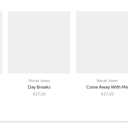
Norah Jones
Norah Jones
Day Breaks
Come Away With Me
€
27,50
€
27,50