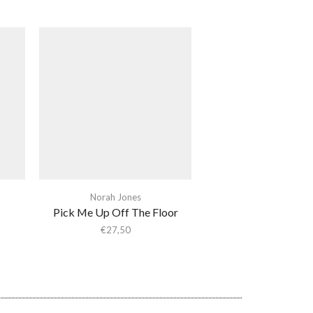
Norah Jones
Pick Me Up Off The Floor
€
27,50