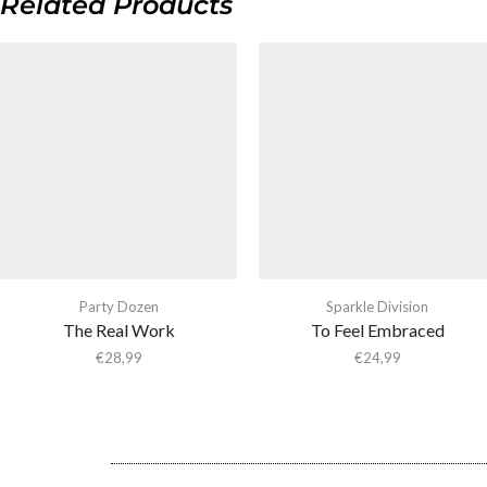
Related Products
Party Dozen
Sparkle Division
The Real Work
To Feel Embraced
€
28,99
€
24,99