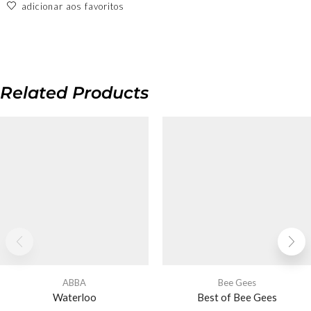
adicionar aos favoritos
Related Products
ABBA
Bee Gees
Waterloo
Best of Bee Gees