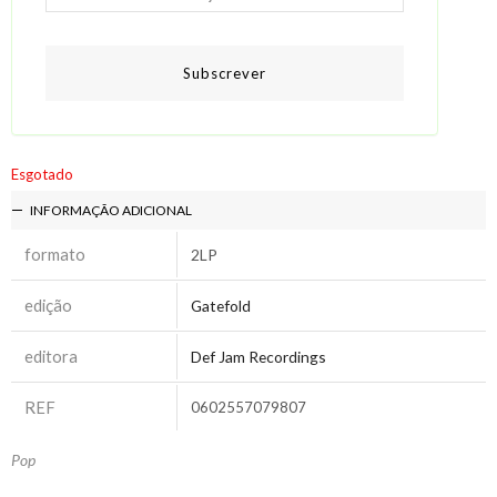
Subscrever
Esgotado
INFORMAÇÃO ADICIONAL
formato
2LP
edição
Gatefold
editora
Def Jam Recordings
REF
0602557079807
Pop