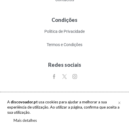
Condições
Política de Privacidade
Termos e Condições
Redes sociais
A
discovoador.pt
usa cookies para ajudar a melhorar a sua
experiência de utilização. Ao utilizar a página, confirma que aceita a
Copyright © 2017-2026 discovoador. Todos os direitos reservados.
sua utilização.
Mais detalhes