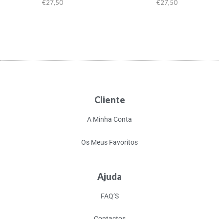
€
27,50
€
27,50
Cliente
A Minha Conta
Os Meus Favoritos
Ajuda
FAQ’S
Contactos