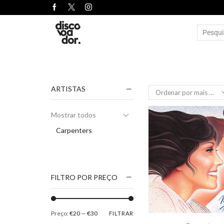
ARTISTAS
Mostrar todos
Carpenters
FILTRO POR PREÇO
Preço:
€20
—
€30
FILTRAR