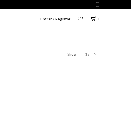
Entrar / Registar
0
0
Show