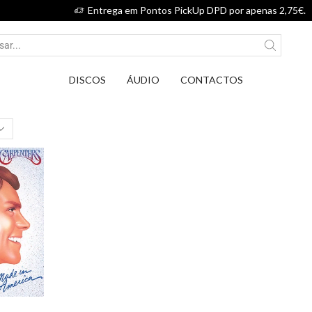
Entrega em Pontos PickUp DPD por apenas 2,75€.
DISCOS
ÁUDIO
CONTACTOS