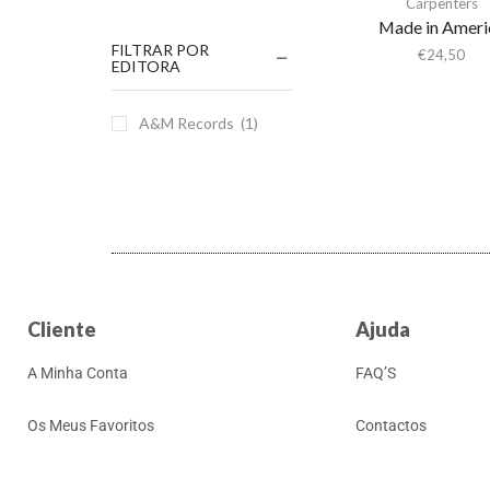
Carpenters
Made in Ameri
FILTRAR POR
€
24,50
EDITORA
A&M Records
(1)
Cliente
Ajuda
A Minha Conta
FAQ’S
Os Meus Favoritos
Contactos