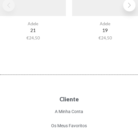
Adele
Adele
21
19
€
24,50
€
24,50
Cliente
A Minha Conta
Os Meus Favoritos