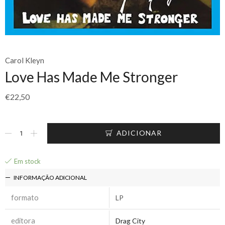
Carol Kleyn
Love Has Made Me Stronger
€
22,50
ADICIONAR
Em stock
INFORMAÇÃO ADICIONAL
formato
LP
editora
Drag City