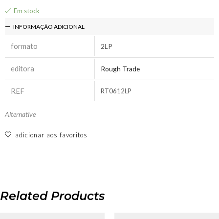
Em stock
INFORMAÇÃO ADICIONAL
formato
2LP
editora
Rough Trade
REF
RT0612LP
Alternative
adicionar aos favoritos
Related Products