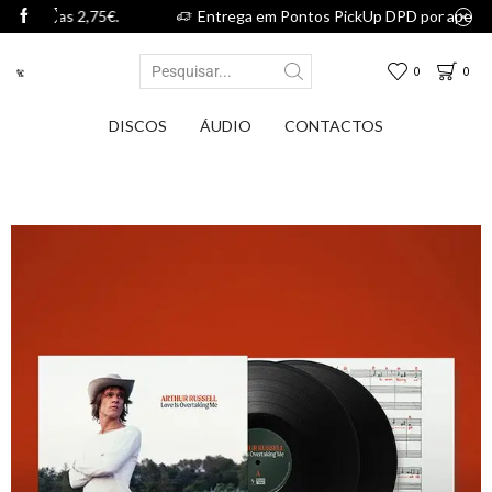
 2,75€.
Entrega em Pontos PickUp DPD por apenas 2,75€.
0
0
DISCOS
ÁUDIO
CONTACTOS