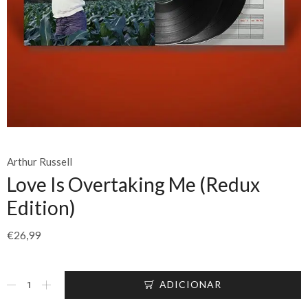
Arthur Russell
Love Is Overtaking Me (Redux
Edition)
€
26,99
ADICIONAR