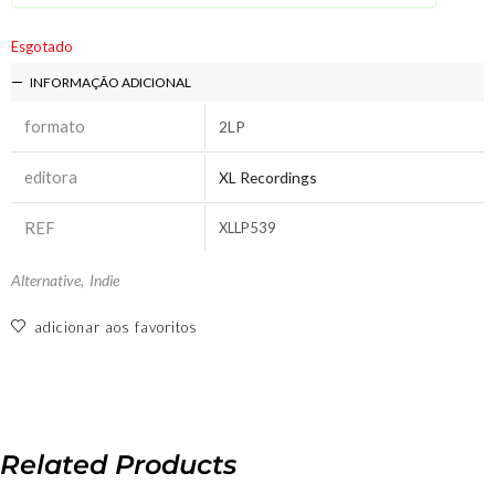
Esgotado
INFORMAÇÃO ADICIONAL
formato
2LP
editora
XL Recordings
REF
XLLP539
Alternative
,
Indie
adicionar aos favoritos
Related Products