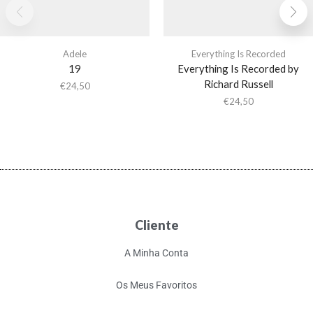
Adele
Everything Is Recorded
19
Everything Is Recorded by
Richard Russell
€
24,50
€
24,50
Cliente
A Minha Conta
Os Meus Favoritos