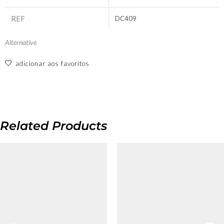
REF
DC409
Alternative
adicionar aos favoritos
Related Products