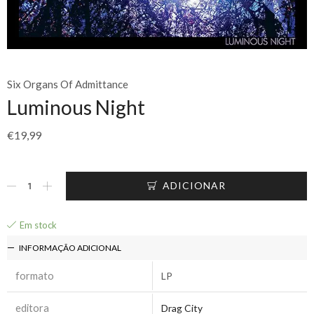
Six Organs Of Admittance
Luminous Night
€
19,99
ADICIONAR
Em stock
INFORMAÇÃO ADICIONAL
formato
LP
editora
Drag City