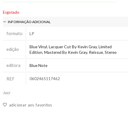
Esgotado
INFORMAÇÃO ADICIONAL
formato
LP
Blue Vinyl
,
Lacquer Cut By Kevin Gray
,
Limited
edição
Edition
,
Mastered By Kevin Gray
,
Reissue
,
Stereo
editora
Blue Note
REF
0602465117462
Jazz
adicionar aos favoritos