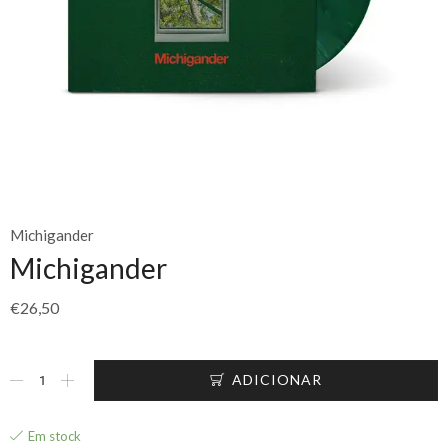
Michigander
Michigander
€
26,50
ADICIONAR
Em stock