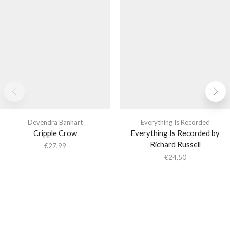
Devendra Banhart
Everything Is Recorded
Cripple Crow
Everything Is Recorded by
Richard Russell
€
27,99
€
24,50