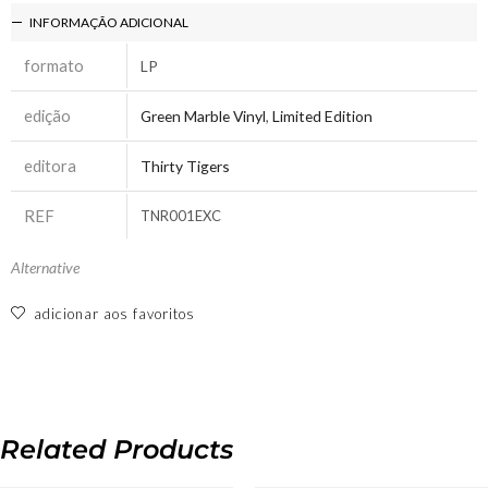
INFORMAÇÃO ADICIONAL
formato
LP
edição
Green Marble Vinyl
,
Limited Edition
editora
Thirty Tigers
REF
TNR001EXC
Alternative
adicionar aos favoritos
Related Products