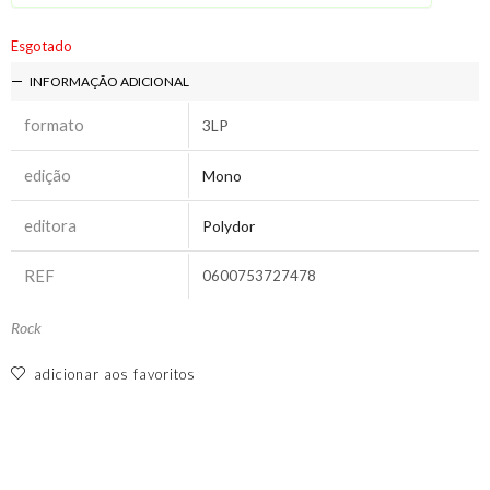
Esgotado
INFORMAÇÃO ADICIONAL
formato
3LP
edição
Mono
editora
Polydor
REF
0600753727478
Rock
adicionar aos favoritos