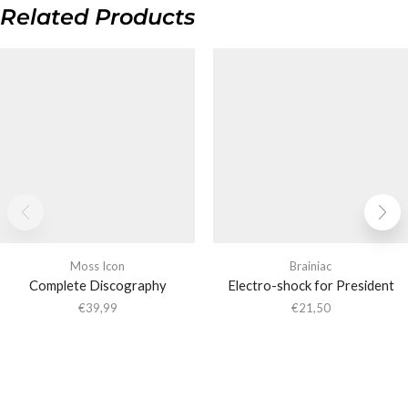
Related Products
Moss Icon
Brainiac
Complete Discography
Electro-shock for President
€
39,99
€
21,50