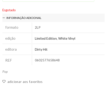
Esgotado
INFORMAÇÃO ADICIONAL
formato
2LP
edição
Limited Edition
,
White Vinyl
editora
Dirty Hit
REF
0602577658648
Pop
adicionar aos favoritos