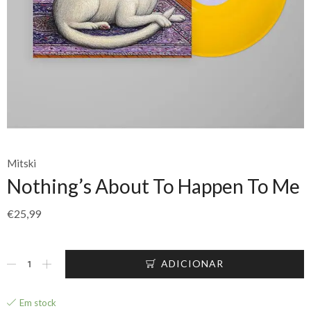
Mitski
Nothing’s About To Happen To Me
€
25,99
ADICIONAR
Em stock