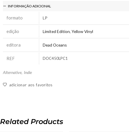
INFORMAÇÃO ADICIONAL
formato
LP
edição
Limited Edition
,
Yellow Vinyl
editora
Dead Oceans
REF
DOC450LPC1
Alternative
,
Indie
adicionar aos favoritos
Related Products