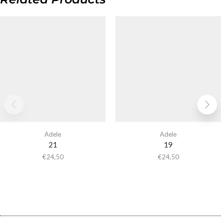
Adele
Adele
21
19
€
24,50
€
24,50