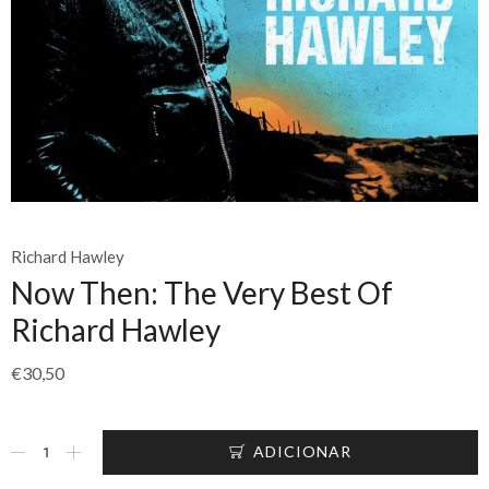
Richard Hawley
Now Then: The Very Best Of
Richard Hawley
€
30,50
ADICIONAR