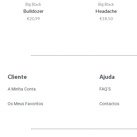
Big Black
Big Black
Bulldozer
Headache
€
20,99
€
18,50
Cliente
Ajuda
A Minha Conta
FAQ’S
Os Meus Favoritos
Contactos