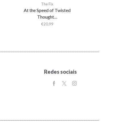
The Fix
At the Speed of Twisted
Thought…
€
20,99
Redes sociais