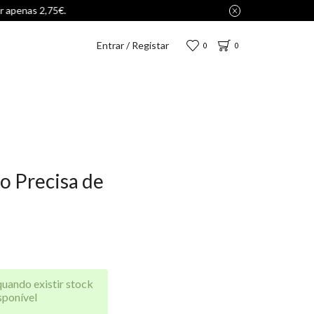
Entrar / Registar
0
0
o Precisa de
quando existir stock
sponível