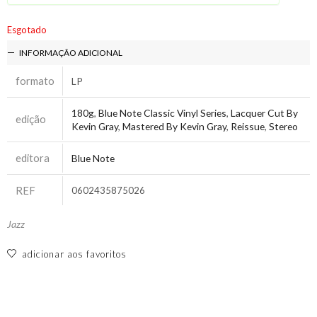
Esgotado
INFORMAÇÃO ADICIONAL
formato
LP
180g
,
Blue Note Classic Vinyl Series
,
Lacquer Cut By
edição
Kevin Gray
,
Mastered By Kevin Gray
,
Reissue
,
Stereo
editora
Blue Note
REF
0602435875026
Jazz
adicionar aos favoritos