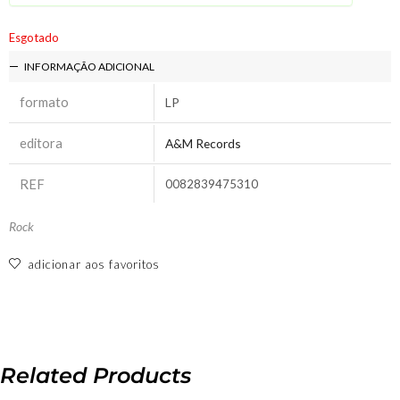
Esgotado
INFORMAÇÃO ADICIONAL
formato
LP
editora
A&M Records
REF
0082839475310
Rock
adicionar aos favoritos
Related Products