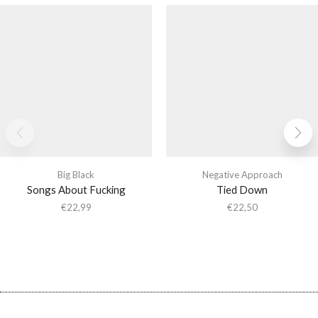
Big Black
Negative Approach
Songs About Fucking
Tied Down
€
22,99
€
22,50