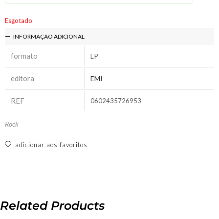
Esgotado
INFORMAÇÃO ADICIONAL
formato
LP
editora
EMI
REF
0602435726953
Rock
adicionar aos favoritos
Related Products