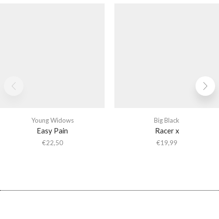
Young Widows
Big Black
Easy Pain
Racer x
€
22,50
€
19,99