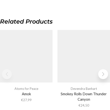
Related Products
Atoms for Peace
Devendra Banhart
Amok
Smokey Rolls Down Thunder
Canyon
€
27,99
€
24,50