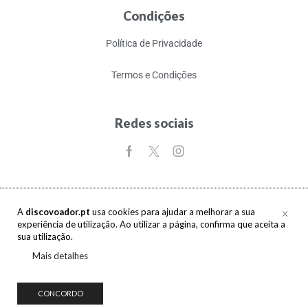
Condições
Política de Privacidade
Termos e Condições
Redes sociais
A
discovoador.pt
usa cookies para ajudar a melhorar a sua
experiência de utilização. Ao utilizar a página, confirma que aceita a
Copyright © 2017-2026 discovoador. Todos os direitos reservados.
sua utilização.
Mais detalhes
CONCORDO