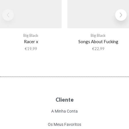
Big Black
Big Black
Racer x
Songs About Fucking
€
19,99
€
22,99
Cliente
A Minha Conta
Os Meus Favoritos