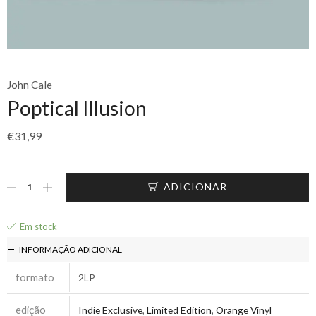
John Cale
Poptical Illusion
€
31,99
ADICIONAR
Em stock
INFORMAÇÃO ADICIONAL
formato
2LP
edição
Indie Exclusive
,
Limited Edition
,
Orange Vinyl