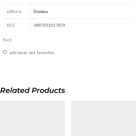
editora
Domino
REF
0887832017839
Rock
adicionar aos favoritos
Related Products