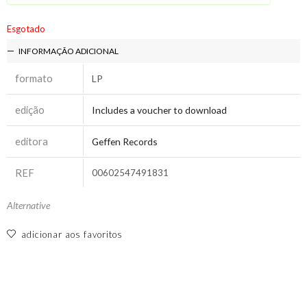
Esgotado
INFORMAÇÃO ADICIONAL
formato
LP
edição
Includes a voucher to download
editora
Geffen Records
REF
00602547491831
Alternative
adicionar aos favoritos