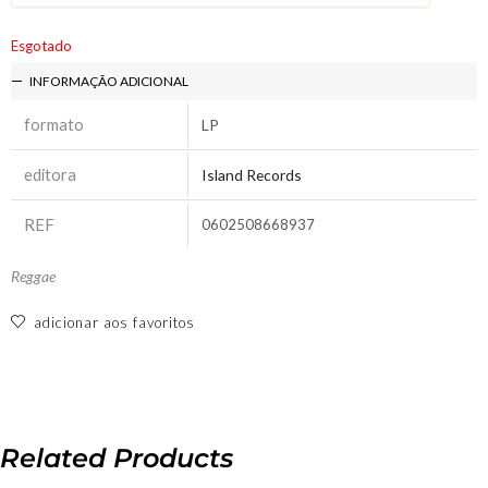
Esgotado
INFORMAÇÃO ADICIONAL
formato
LP
editora
Island Records
REF
0602508668937
Reggae
adicionar aos favoritos
Related Products