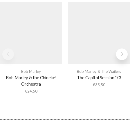
Bob Marley
Bob Marley & The Wailers
Bob Marley & the Chineke!
The Capitol Session ’73
Orchestra
€
35,50
€
24,50