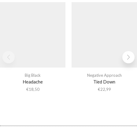
Big Black
Negative Approach
Headache
Tied Down
€
18,50
€
22,99