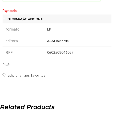
Esgotado
INFORMAÇÃO ADICIONAL
formato
LP
editora
A&M Records
REF
0602508046087
Rock
adicionar aos favoritos
Related Products