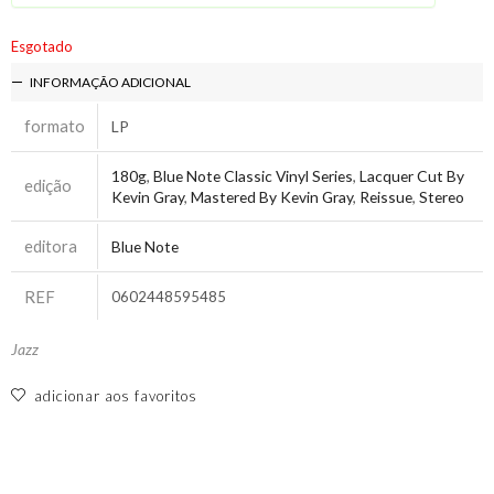
Esgotado
INFORMAÇÃO ADICIONAL
formato
LP
180g
,
Blue Note Classic Vinyl Series
,
Lacquer Cut By
edição
Kevin Gray
,
Mastered By Kevin Gray
,
Reissue
,
Stereo
editora
Blue Note
REF
0602448595485
Jazz
adicionar aos favoritos