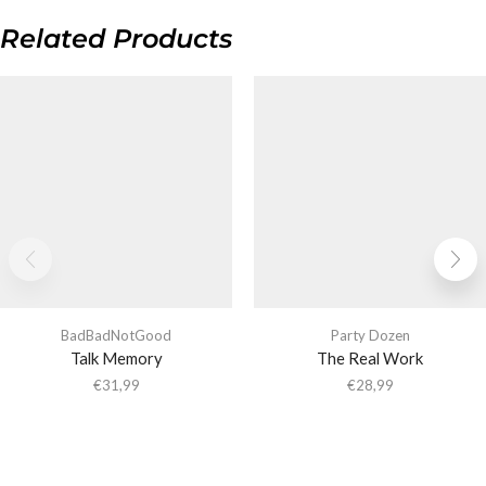
Related Products
BadBadNotGood
Party Dozen
Talk Memory
The Real Work
€
31,99
€
28,99