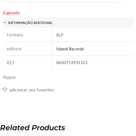
Esgotado
INFORMAÇÃO ADICIONAL
formato
6LP
editora
Island Records
REF
0600753931325
Reggae
adicionar aos favoritos
Related Products