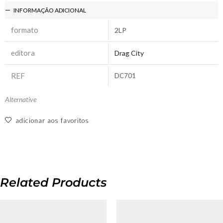
INFORMAÇÃO ADICIONAL
formato
2LP
editora
Drag City
REF
DC701
Alternative
adicionar aos favoritos
Related Products