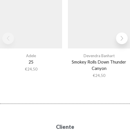
Adele
Devendra Banhart
25
Smokey Rolls Down Thunder
Canyon
€
24,50
€
24,50
Cliente