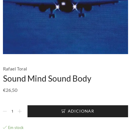
Rafael Toral
Sound Mind Sound Body
€
26,50
ADICIONAR
Em stock