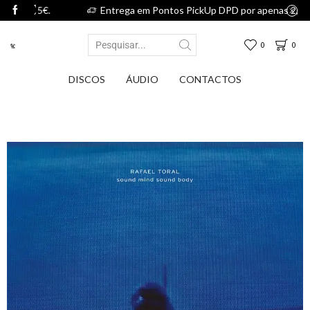
75€.
Entrega em Pontos PickUp DPD por apenas 2,75€.
0
0
DISCOS
ÁUDIO
CONTACTOS