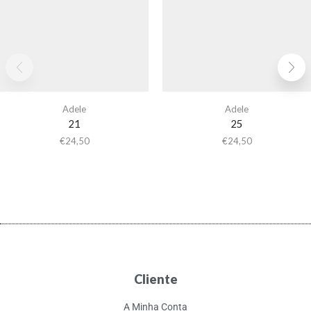
Adele
Adele
21
25
€
24,50
€
24,50
Cliente
A Minha Conta