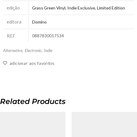
edição
Grass Green Vinyl
,
Indie Exclusive
,
Limited Edition
editora
Domino
REF
0887830017534
Alternative
,
Electronic
,
Indie
adicionar aos favoritos
Related Products