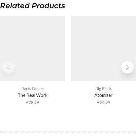
Related Products
Party Dozen
Big Black
The Real Work
Atomizer
€
28,99
€
22,99