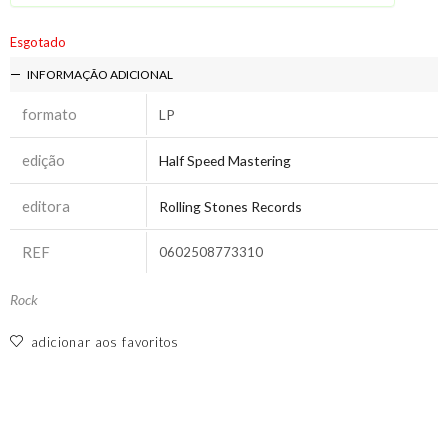
Esgotado
INFORMAÇÃO ADICIONAL
formato
LP
edição
Half Speed Mastering
editora
Rolling Stones Records
REF
0602508773310
Rock
adicionar aos favoritos