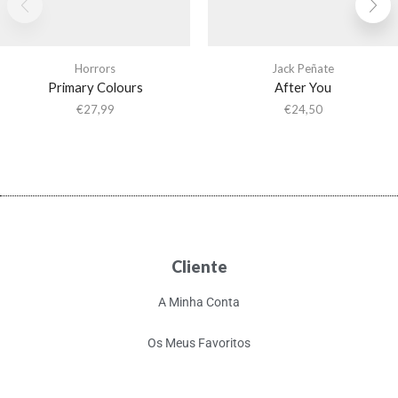
Horrors
Jack Peñate
Primary Colours
After You
€
27,99
€
24,50
Cliente
A Minha Conta
Os Meus Favoritos