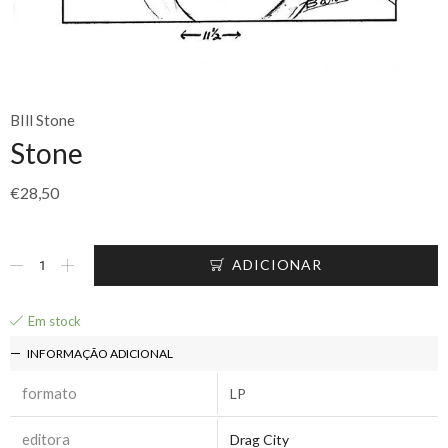
BIll Stone
Stone
€
28,50
ADICIONAR
Em stock
INFORMAÇÃO ADICIONAL
formato
LP
editora
Drag City