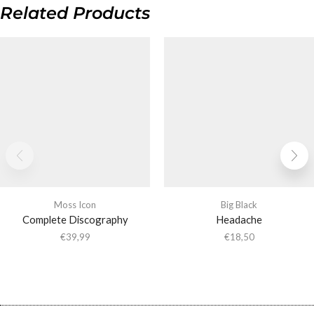
Related Products
Moss Icon
Big Black
Complete Discography
Headache
€
39,99
€
18,50