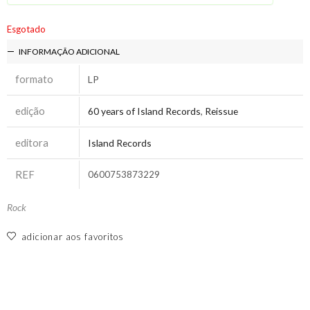
Esgotado
INFORMAÇÃO ADICIONAL
formato
LP
edição
60 years of Island Records
,
Reissue
editora
Island Records
REF
0600753873229
Rock
adicionar aos favoritos