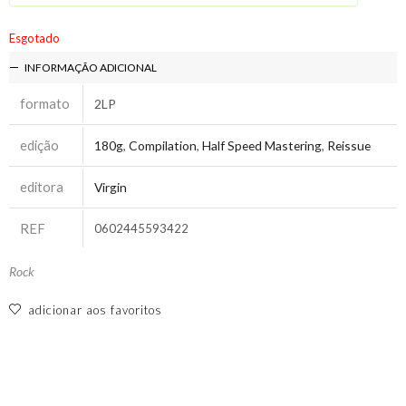
Esgotado
INFORMAÇÃO ADICIONAL
formato
2LP
edição
180g
,
Compilation
,
Half Speed Mastering
,
Reissue
editora
Virgin
REF
0602445593422
Rock
adicionar aos favoritos