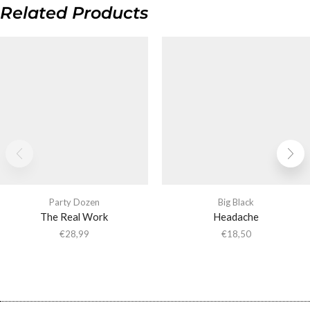
Related Products
Party Dozen
Big Black
The Real Work
Headache
€
28,99
€
18,50