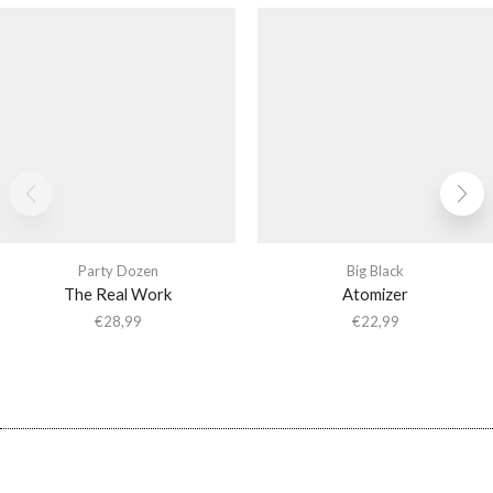
Party Dozen
Big Black
The Real Work
Atomizer
€
28,99
€
22,99