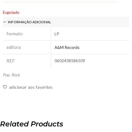
Esgotado
INFORMAÇÃO ADICIONAL
formato
LP
editora
A&M Records
REF
0602438586509
Pop
,
Rock
adicionar aos favoritos
Related Products