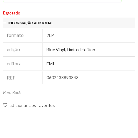
Esgotado
INFORMAÇÃO ADICIONAL
formato
2LP
edição
Blue Vinyl
,
Limited Edition
editora
EMI
REF
0602438893843
Pop
,
Rock
adicionar aos favoritos