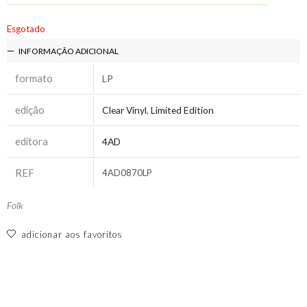
Esgotado
INFORMAÇÃO ADICIONAL
formato
LP
edição
Clear Vinyl
,
Limited Edition
editora
4AD
REF
4AD0870LP
Folk
adicionar aos favoritos