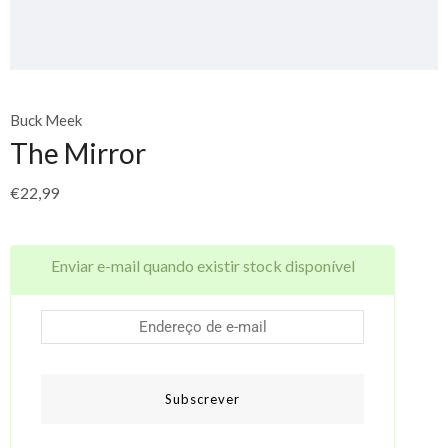
Buck Meek
The Mirror
€
22,99
Enviar e-mail quando existir stock disponível
Subscrever