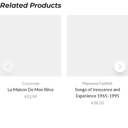
Related Products
Cocorosie
Marianne Faithfull
La Maison De Mon Rêve
Songs of Innocence and
Experience 1965-1995
€
22,99
€
36,50