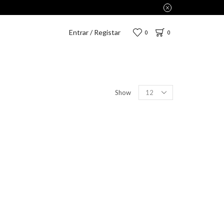
Entrar / Registar
0
0
Show