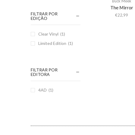
Buck Meek
The Mirror
FILTRAR POR
€
22,99
EDIÇÃO
Clear Vinyl
(1)
Limited Edition
(1)
FILTRAR POR
EDITORA
4AD
(1)