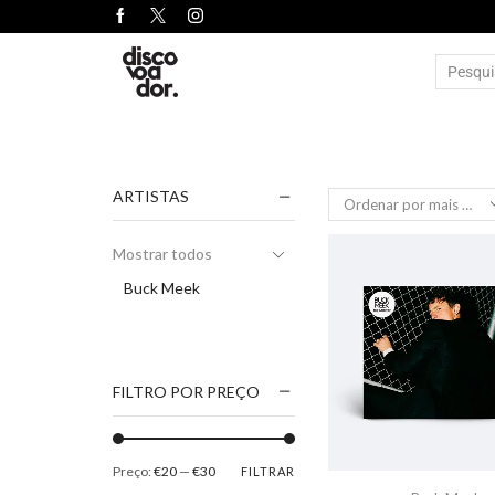
ARTISTAS
Mostrar todos
Buck Meek
FILTRO POR PREÇO
Preço:
€20
—
€30
FILTRAR