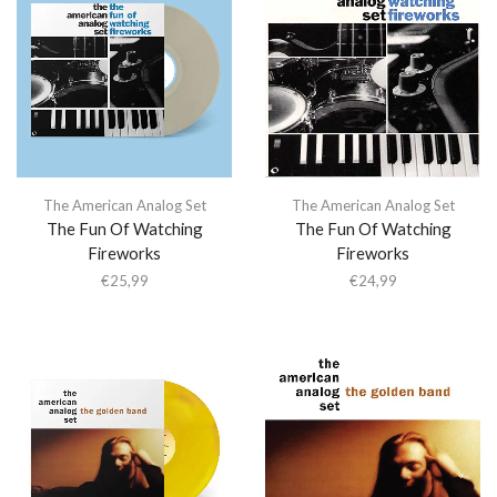
The American Analog Set
The American Analog Set
The Fun Of Watching
The Fun Of Watching
Fireworks
Fireworks
€
25,99
€
24,99