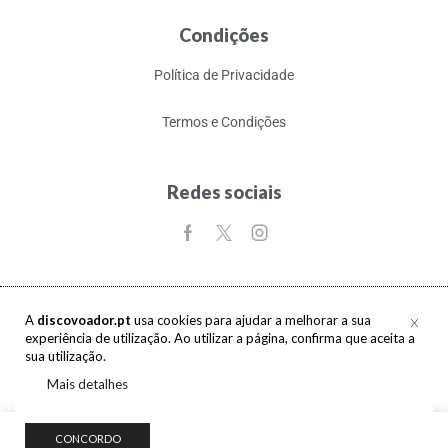
Condições
Política de Privacidade
Termos e Condições
Redes sociais
A
discovoador.pt
usa cookies para ajudar a melhorar a sua
experiência de utilização. Ao utilizar a página, confirma que aceita a
Copyright © 2017-2026 discovoador. Todos os direitos reservados.
sua utilização.
Mais detalhes
0
CONCORDO