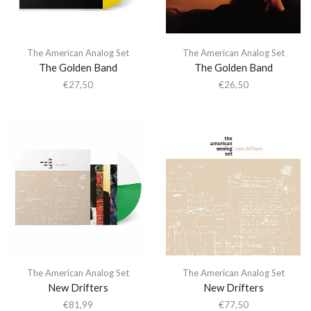
The American Analog Set
The American Analog Set
The Golden Band
The Golden Band
€
27,50
€
26,50
The American Analog Set
The American Analog Set
New Drifters
New Drifters
€
81,99
€
77,50