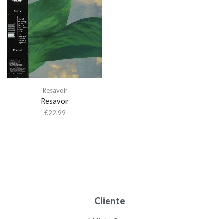
Resavoir
Resavoir
€
22,99
Cliente