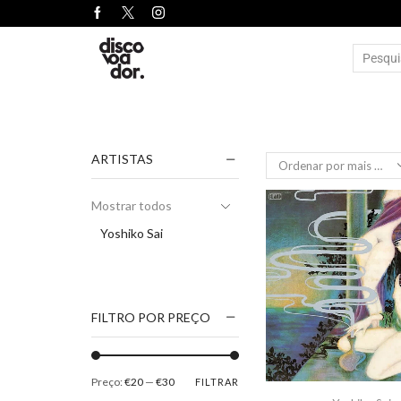
ARTISTAS
Mostrar todos
Yoshiko Sai
FILTRO POR PREÇO
Preço:
€20
—
€30
FILTRAR