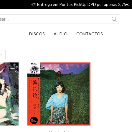
Entrega em Pontos PickUp DPD por apenas 2,75€.
DISCOS
ÁUDIO
CONTACTOS