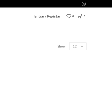
Entrar / Registar
0
0
Show