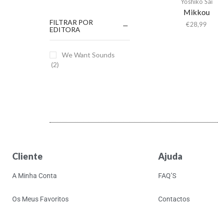
Yoshiko Sai
Mikkou
FILTRAR POR
€
28,99
EDITORA
We Want Sounds
(2)
Cliente
Ajuda
A Minha Conta
FAQ’S
Os Meus Favoritos
Contactos