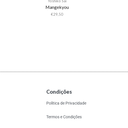
Yoshiko Sai
Mangekyou
€
29,50
Condições
Política de Privacidade
Termos e Condições