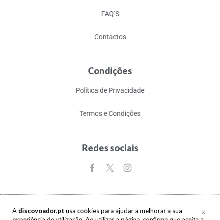
FAQ’S
Contactos
Condições
Política de Privacidade
Termos e Condições
Redes sociais
A
discovoador.pt
usa cookies para ajudar a melhorar a sua
experiência de utilização. Ao utilizar a página, confirma que aceita a