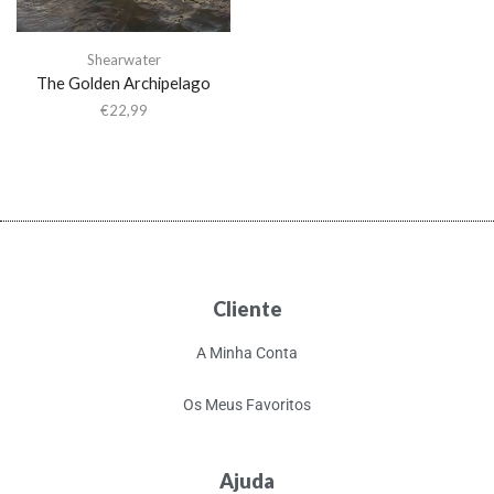
Shearwater
The Golden Archipelago
€
22,99
Cliente
A Minha Conta
Os Meus Favoritos
Ajuda