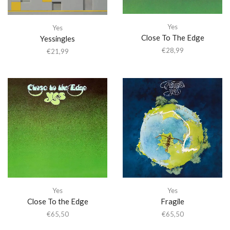
Yes
Yes
Close To The Edge
Yessingles
€
28,99
€
21,99
Yes
Yes
Close To the Edge
Fragile
€
65,50
€
65,50