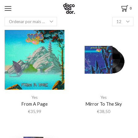
0
Yes
Yes
From A Page
Mirror To The Sky
€
35,99
€
38,50