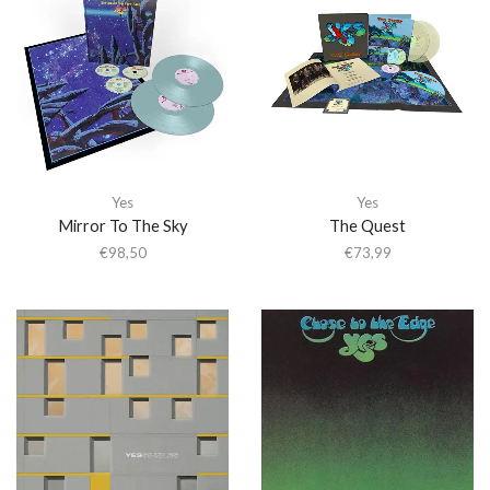
Yes
Yes
Mirror To The Sky
The Quest
€
98,50
€
73,99