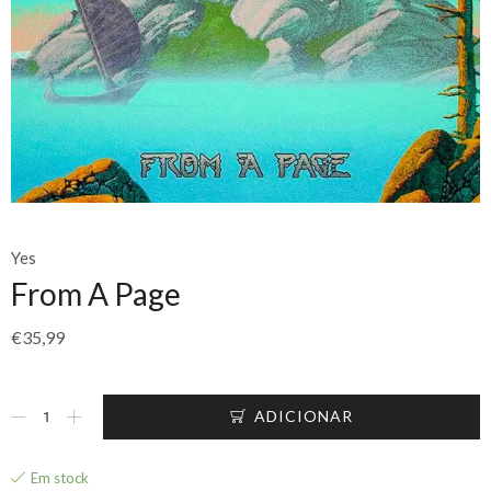
Yes
From A Page
€
35,99
ADICIONAR
Em stock