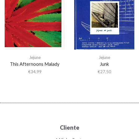
Jejune
Jejune
This Afternoons Malady
Junk
€
34,99
€
27,50
Cliente