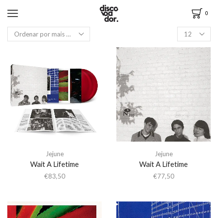
0
Jejune
Jejune
Wait A Lifetime
Wait A Lifetime
€
83,50
€
77,50