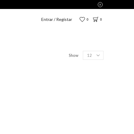
Entrar / Registar
0
0
Show