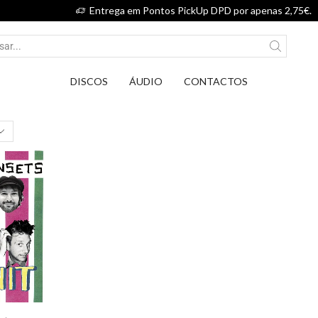
Entrega em Pontos PickUp DPD por apenas 2,75€.
DISCOS
ÁUDIO
CONTACTOS