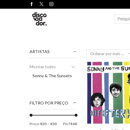
ARTISTAS
Mostrar todos
Sonny & The Sunsets
FILTRO POR PREÇO
Preço:
€20
—
€30
FILTRAR