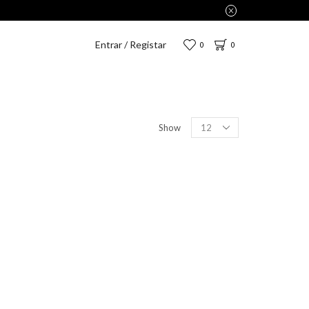
Entrar / Registar
0
0
Show