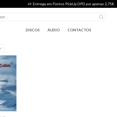
Entrega em Pontos PickUp DPD por apenas 2,75€.
DISCOS
ÁUDIO
CONTACTOS