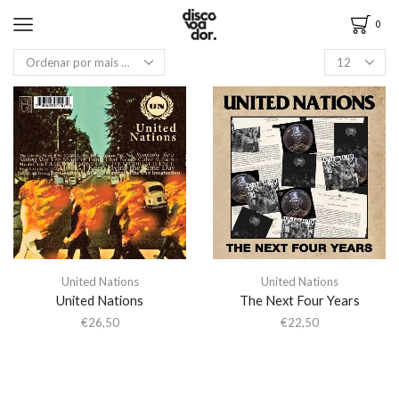
0
United Nations
United Nations
United Nations
The Next Four Years
€
26,50
€
22,50