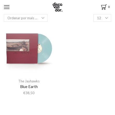
0
The Jayhawks
Blue Earth
€
38,50