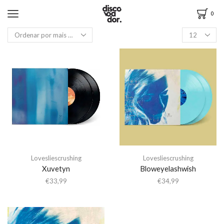
0
Lovesliescrushing
Lovesliescrushing
Xuvetyn
Bloweyelashwish
€
33,99
€
34,99