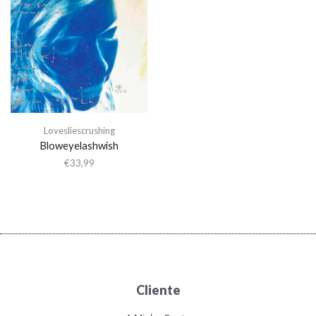
Lovesliescrushing
Bloweyelashwish
€
33,99
Cliente