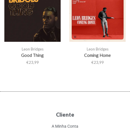
Leon Bridges
Leon Bridges
Good Thing
Coming Home
€
23,99
€
23,99
Cliente
A Minha Conta